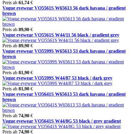
Preis ab
61,74
€
Vogue eyewear VO5561S W65613 56 dark havana / gradient
brown
Preis ab
89,90
€
Vogue eyewear VO5561S W44/11 56 black / gradient grey
Preis ab
89,90
€
Vogue eyewear VO5599S W65613 53 dark havana / gradient
brown
Preis ab
81,90
€
Vogue eyewear VO5599S W44/87 53 black / dark grey
Preis ab
81,90
€
Vogue eyewear VO5641S W65613 53 dark havana / gradient
brown
Preis ab
74,90
€
Vogue eyewear VO5641S W44/8G 53 black / grey gradient
Preis ab
74,90
€