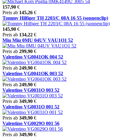
157,90
€
Preis ab
145,26
€
Tommy Hilfiger TH 2203/C 08A 16 55 (sonnenclip)
145,90
€
Preis ab
134,22
€
Miu Miu 0MU 04UV VAU1O1 52
Preis ab
299,90
€
Valentino VG0041OK 004 52
Preis ab
249,90
€
Valentino VG0041OK 003 52
Preis ab
249,90
€
Valentino VG0031O 003 52
Preis ab
349,90
€
Valentino VG0031O 001 52
Preis ab
349,90
€
Valentino VG0029O 001 56
Preis ab
349,90
€