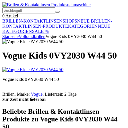
0
Artikel
BRILLEN-KONTAKTLINSEN
SHOPS
NEUE BRILLEN-
KONTAKTLINSEN-PRODUKTE
KATEGORIEN
NEUE
KATEGORIEN
SALE %
Startseite
Vollrandbrillen
Vogue Kids 0VY2030 W44 50
Vogue Kids 0VY2030 W44 50
Vogue Kids 0VY2030 W44 50
Brillen, Marke:
Vogue
, Lieferzeit: 2 Tage
zur Zeit nicht lieferbar
Beliebte Brillen & Kontaktlinsen
Produkte zu Vogue Kids 0VY2030 W44
50