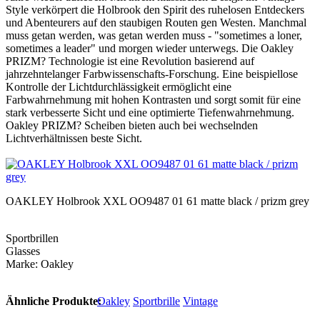
Style verkörpert die Holbrook den Spirit des ruhelosen Entdeckers
und Abenteurers auf den staubigen Routen gen Westen. Manchmal
muss getan werden, was getan werden muss - "sometimes a loner,
sometimes a leader" und morgen wieder unterwegs. Die Oakley
PRIZM? Technologie ist eine Revolution basierend auf
jahrzehntelanger Farbwissenschafts-Forschung. Eine beispiellose
Kontrolle der Lichtdurchlässigkeit ermöglicht eine
Farbwahrnehmung mit hohen Kontrasten und sorgt somit für eine
stark verbesserte Sicht und eine optimierte Tiefenwahrnehmung.
Oakley PRIZM? Scheiben bieten auch bei wechselnden
Lichtverhältnissen beste Sicht.
OAKLEY Holbrook XXL OO9487 01 61 matte black / prizm grey
Sportbrillen
Glasses
Marke: Oakley
Ähnliche Produkte:
Oakley
Sportbrille
Vintage