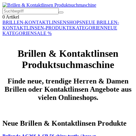
0
Artikel
BRILLEN-KONTAKTLINSEN
SHOPS
NEUE BRILLEN-
KONTAKTLINSEN-PRODUKTE
KATEGORIEN
NEUE
KATEGORIEN
SALE %
Brillen & Kontaktlinsen
Produktsuchmaschine
Finde neue, trendige Herren & Damen
Brillen oder Kontaktlinsen Angebote aus
vielen Onlineshops.
Neue Brillen & Kontaktlinsen Produkte