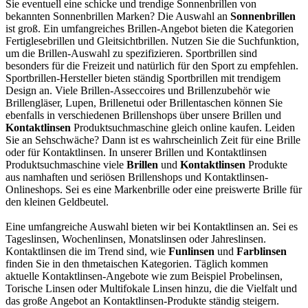
Sie eventuell eine schicke und trendige Sonnenbrillen von
bekannten Sonnenbrillen Marken? Die Auswahl an
Sonnenbrillen
ist groß. Ein umfangreiches Brillen-Angebot bieten die Kategorien
Fertiglesebrillen und Gleitsichtbrillen. Nutzen Sie die Suchfunktion,
um die Brillen-Auswahl zu spezifizieren. Sportbrillen sind
besonders für die Freizeit und natürlich für den Sport zu empfehlen.
Sportbrillen-Hersteller bieten ständig Sportbrillen mit trendigem
Design an. Viele Brillen-Asseccoires und Brillenzubehör wie
Brillengläser, Lupen, Brillenetui oder Brillentaschen können Sie
ebenfalls in verschiedenen Brillenshops über unsere Brillen und
Kontaktlinsen
Produktsuchmaschine gleich online kaufen. Leiden
Sie an Sehschwäche? Dann ist es wahrscheinlich Zeit für eine Brille
oder für Kontaktlinsen. In unserer Brillen und Kontaktlinsen
Produktsuchmaschine viele
Brillen
und
Kontaktlinsen
Produkte
aus namhaften und seriösen Brillenshops und Kontaktlinsen-
Onlineshops. Sei es eine Markenbrille oder eine preiswerte Brille für
den kleinen Geldbeutel.
Eine umfangreiche Auswahl bieten wir bei Kontaktlinsen an. Sei es
Tageslinsen, Wochenlinsen, Monatslinsen oder Jahreslinsen.
Kontaktlinsen die im Trend sind, wie
Funlinsen
und
Farblinsen
finden Sie in den thmetaischen Kategorien. Täglich kommen
aktuelle Kontaktlinsen-Angebote wie zum Beispiel Probelinsen,
Torische Linsen oder Multifokale Linsen hinzu, die die Vielfalt und
das große Angebot an Kontaktlinsen-Produkte ständig steigern.