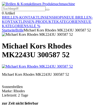
0
Artikel
BRILLEN-KONTAKTLINSEN
SHOPS
NEUE BRILLEN-
KONTAKTLINSEN-PRODUKTE
KATEGORIEN
NEUE
KATEGORIEN
SALE %
Startseite
Brille
Michael Kors Rhodes MK2243U 300587 52
Michael Kors Rhodes
MK2243U 300587 52
Michael Kors Rhodes MK2243U 300587 52
Sonnenbrillen
Marke: Rhodes
Lieferzeit: 2 Tage
zur Zeit nicht lieferbar