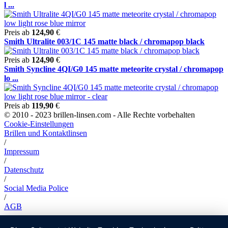
l ...
Preis ab
124,90
€
Smith Ultralite 003/1C 145 matte black / chromapop black
Preis ab
124,90
€
Smith Syncline 4QI/G0 145 matte meteorite crystal / chromapop
lo ...
Preis ab
119,90
€
© 2010 - 2023 brillen-linsen.com - Alle Rechte vorbehalten
Cookie-Einstellungen
Brillen und Kontaktlinsen
/
Impressum
/
Datenschutz
/
Social Media Police
/
AGB