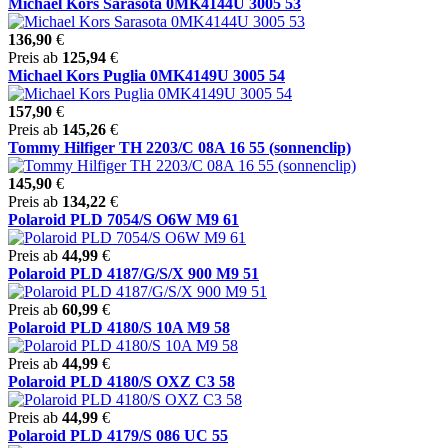
Michael Kors Sarasota 0MK4144U 3005 53
136,90
€
Preis ab
125,94
€
Michael Kors Puglia 0MK4149U 3005 54
157,90
€
Preis ab
145,26
€
Tommy Hilfiger TH 2203/C 08A 16 55 (sonnenclip)
145,90
€
Preis ab
134,22
€
Polaroid PLD 7054/S O6W M9 61
Preis ab
44,99
€
Polaroid PLD 4187/G/S/X 900 M9 51
Preis ab
60,99
€
Polaroid PLD 4180/S 10A M9 58
Preis ab
44,99
€
Polaroid PLD 4180/S OXZ C3 58
Preis ab
44,99
€
Polaroid PLD 4179/S 086 UC 55