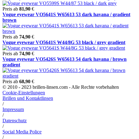
Preis ab
81,90
€
Vogue eyewear VO5641S W65613 53 dark havana / gradient
brown
Preis ab
74,90
€
Vogue eyewear VO5641S W44/8G 53 black / grey gradient
Preis ab
74,90
€
Vogue eyewear VO5426S W65613 54 dark havana / brown
gradient
Preis ab
68,90
€
© 2010 - 2023 brillen-linsen.com - Alle Rechte vorbehalten
Cookie-Einstellungen
Brillen und Kontaktlinsen
/
Impressum
/
Datenschutz
/
Social Media Police
/