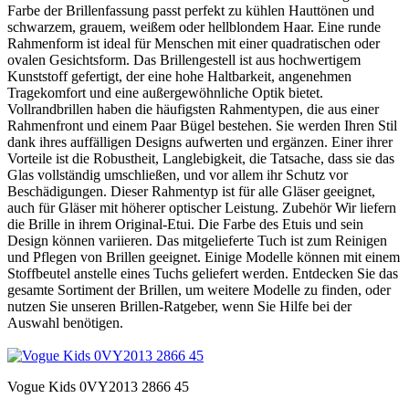
Farbe der Brillenfassung passt perfekt zu kühlen Hauttönen und
schwarzem, grauem, weißem oder hellblondem Haar. Eine runde
Rahmenform ist ideal für Menschen mit einer quadratischen oder
ovalen Gesichtsform. Das Brillengestell ist aus hochwertigem
Kunststoff gefertigt, der eine hohe Haltbarkeit, angenehmen
Tragekomfort und eine außergewöhnliche Optik bietet.
Vollrandbrillen haben die häufigsten Rahmentypen, die aus einer
Rahmenfront und einem Paar Bügel bestehen. Sie werden Ihren Stil
dank ihres auffälligen Designs aufwerten und ergänzen. Einer ihrer
Vorteile ist die Robustheit, Langlebigkeit, die Tatsache, dass sie das
Glas vollständig umschließen, und vor allem ihr Schutz vor
Beschädigungen. Dieser Rahmentyp ist für alle Gläser geeignet,
auch für Gläser mit höherer optischer Leistung. Zubehör Wir liefern
die Brille in ihrem Original-Etui. Die Farbe des Etuis und sein
Design können variieren. Das mitgelieferte Tuch ist zum Reinigen
und Pflegen von Brillen geeignet. Einige Modelle können mit einem
Stoffbeutel anstelle eines Tuchs geliefert werden. Entdecken Sie das
gesamte Sortiment der Brillen, um weitere Modelle zu finden, oder
nutzen Sie unseren Brillen-Ratgeber, wenn Sie Hilfe bei der
Auswahl benötigen.
Vogue Kids 0VY2013 2866 45