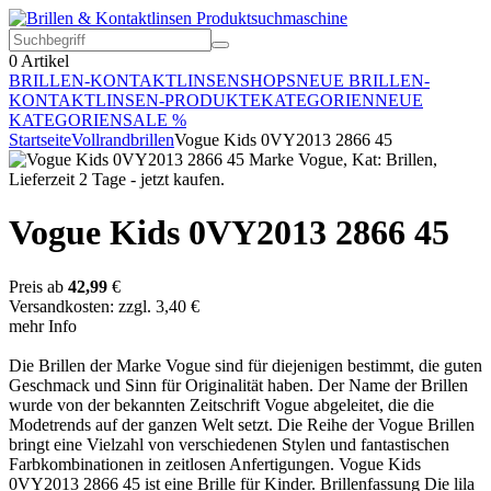
0
Artikel
BRILLEN-KONTAKTLINSEN
SHOPS
NEUE BRILLEN-
KONTAKTLINSEN-PRODUKTE
KATEGORIEN
NEUE
KATEGORIEN
SALE %
Startseite
Vollrandbrillen
Vogue Kids 0VY2013 2866 45
Vogue Kids 0VY2013 2866 45
Preis ab
42,99
€
Versandkosten: zzgl. 3,40 €
mehr Info
Die Brillen der Marke Vogue sind für diejenigen bestimmt, die guten
Geschmack und Sinn für Originalität haben. Der Name der Brillen
wurde von der bekannten Zeitschrift Vogue abgeleitet, die die
Modetrends auf der ganzen Welt setzt. Die Reihe der Vogue Brillen
bringt eine Vielzahl von verschiedenen Stylen und fantastischen
Farbkombinationen in zeitlosen Anfertigungen. Vogue Kids
0VY2013 2866 45 ist eine Brille für Kinder. Brillenfassung Die lila