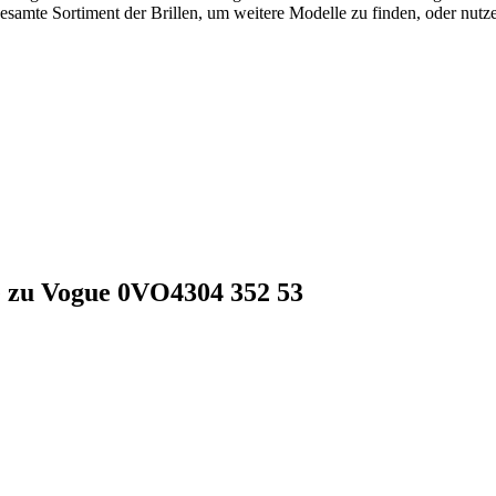
 gesamte Sortiment der Brillen, um weitere Modelle zu finden, oder nut
e zu Vogue 0VO4304 352 53