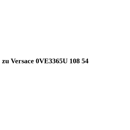
e zu Versace 0VE3365U 108 54