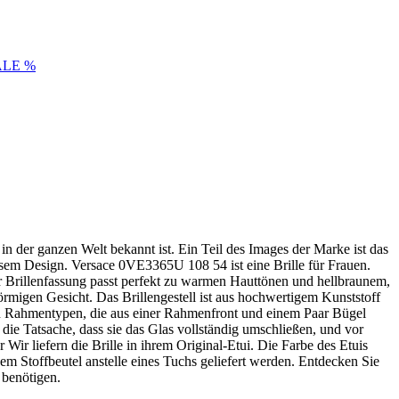
ALE %
 in der ganzen Welt bekannt ist. Ein Teil des Images der Marke ist das
sem Design. Versace 0VE3365U 108 54 ist eine Brille für Frauen.
er Brillenfassung passt perfekt zu warmen Hauttönen und hellbraunem,
migen Gesicht. Das Brillengestell ist aus hochwertigem Kunststoff
ten Rahmentypen, die aus einer Rahmenfront und einem Paar Bügel
, die Tatsache, dass sie das Glas vollständig umschließen, und vor
Wir liefern die Brille in ihrem Original-Etui. Die Farbe des Etuis
em Stoffbeutel anstelle eines Tuchs geliefert werden. Entdecken Sie
 benötigen.