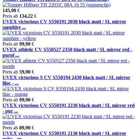
145,90
€
Preis ab
134,22
€
UVEX victorious CV S550191 2030 black matt / SL mirror
sapphire ...
Preis ab
99,90
€
UVEX athletic CV S550527 2350 black matt / SL mirror red -
purpl ...
Preis ab
59,90
€
UVEX victorious S CV S550194 2430 black matt / SL mirror
lilac - ...
Preis ab
99,90
€
UVEX victorious CV S550191 2230 black matt / SL mirror red
- pur ...
Preis ab
89,90
€
UVEX victorious CV S550191 2130 black matt / SL mirror
ruby - gr ...