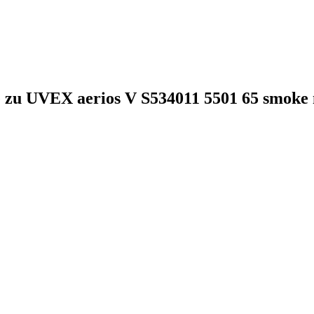
e zu UVEX aerios V S534011 5501 65 smoke 