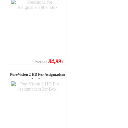
84,99
Preis ab
€
PureVision 2 HD For Astigmatism
3er Box