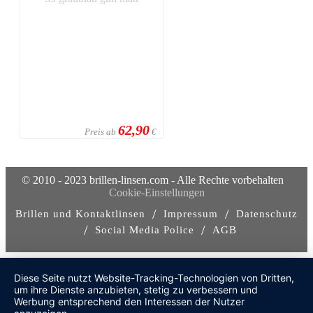
62,90
Preis ab
€
© 2010 - 2023 brillen-linsen.com - Alle Rechte vorbehalten
Cookie-Einstellungen
/
/
Brillen und Kontaktlinsen
Impressum
Datenschutz
/
/
Social Media Police
AGB
Diese Seite nutzt Website-Tracking-Technologien von Dritten,
um ihre Dienste anzubieten, stetig zu verbessern und
Werbung entsprechend den Interessen der Nutzer