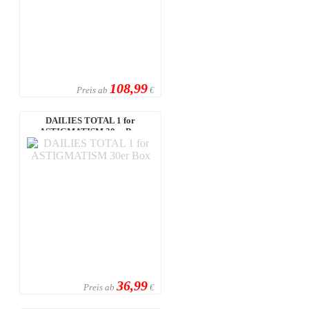
108,99
Preis ab
€
DAILIES TOTAL 1 for
ASTIGMATISM 30er Box
36,99
Preis ab
€