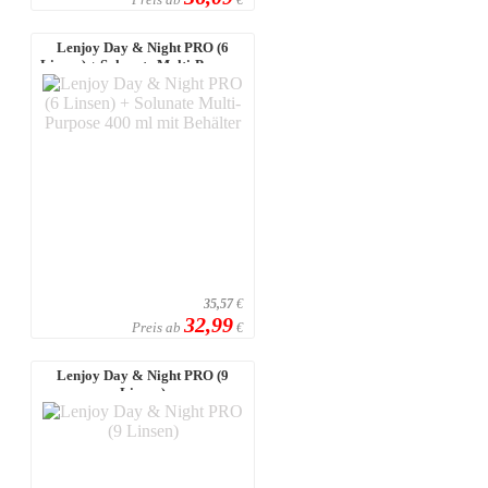
Lenjoy Day & Night PRO (6
Linsen) + Solunate Multi-Purpose
400 m ...
35,57
€
32,99
Preis ab
€
Lenjoy Day & Night PRO (9
Linsen)