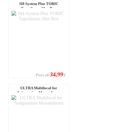
SH-System Plus TORIC
Tageslinsen 30er Box
34,99
Preis ab
€
ULTRA Multifocal for
Astigmatism Monatslinsen