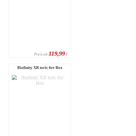
119,99
Preis ab
€
Biofinity XR toric 6er Box