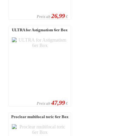
26,99
Preis ab
€
ULTRA for Astigmatism 6er Box
47,99
Preis ab
€
Proclear multifocal toric 6er Box