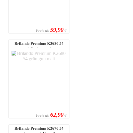
59,90
Preis ab
€
Brilando Premium K2680 54
grün gun matt
62,90
Preis ab
€
Brilando Premium K2670 54