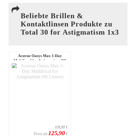
Beliebte Brillen &
Kontaktlinsen Produkte zu
Total 30 for Astigmatism 1x3
Acuvue Oasys Max 1-Day
Multifocal for Astigmatism (90
Linsen)
131,97
€
125,90
Preis ab
€