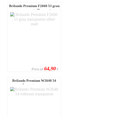
Brilando Premium F2660 53 grau
transparent silber matt
64,90
Preis ab
€
Brilando Premium W2640 54
rotbraun transparent