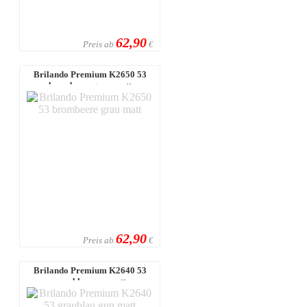
62,90
Preis ab
€
Brilando Premium K2650 53
brombeere grau matt
62,90
Preis ab
€
Brilando Premium K2640 53
graublau gun matt