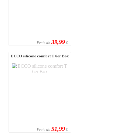
39,99
Preis ab
€
ECCO silicone comfort T 6er Box
51,99
Preis ab
€