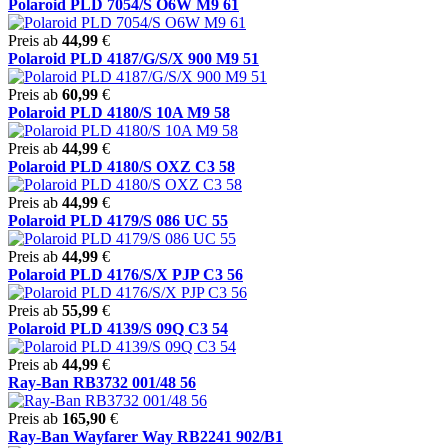
Polaroid PLD 7054/S O6W M9 61
Preis ab
44,99
€
Polaroid PLD 4187/G/S/X 900 M9 51
Preis ab
60,99
€
Polaroid PLD 4180/S 10A M9 58
Preis ab
44,99
€
Polaroid PLD 4180/S OXZ C3 58
Preis ab
44,99
€
Polaroid PLD 4179/S 086 UC 55
Preis ab
44,99
€
Polaroid PLD 4176/S/X PJP C3 56
Preis ab
55,99
€
Polaroid PLD 4139/S 09Q C3 54
Preis ab
44,99
€
Ray-Ban RB3732 001/48 56
Preis ab
165,90
€
Ray-Ban Wayfarer Way RB2241 902/B1