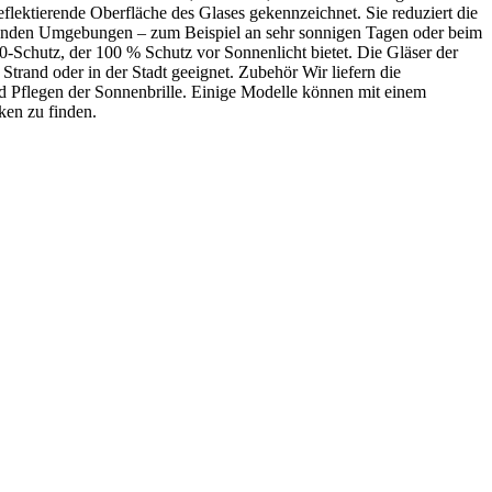
reflektierende Oberfläche des Glases gekennzeichnet. Sie reduziert die
endenden Umgebungen – zum Beispiel an sehr sonnigen Tagen oder beim
-Schutz, der 100 % Schutz vor Sonnenlicht bietet. Die Gläser der
Strand oder in der Stadt geeignet. Zubehör Wir liefern die
und Pflegen der Sonnenbrille. Einige Modelle können mit einem
ken zu finden.