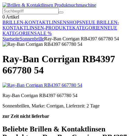
0
Artikel
BRILLEN-KONTAKTLINSEN
SHOPS
NEUE BRILLEN-
KONTAKTLINSEN-PRODUKTE
KATEGORIEN
NEUE
KATEGORIEN
SALE %
Startseite
Sonnenbrille
Ray-Ban Corrigan RB4397 667780 54
Ray-Ban Corrigan RB4397
667780 54
Ray-Ban Corrigan RB4397 667780 54
Sonnenbrillen, Marke: Corrigan, Lieferzeit: 2 Tage
zur Zeit nicht lieferbar
Beliebte Brillen & Kontaktlinsen