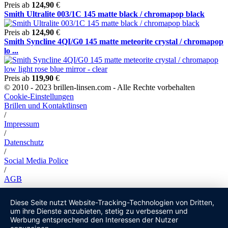
Preis ab
124,90
€
Smith Ultralite 003/1C 145 matte black / chromapop black
Preis ab
124,90
€
Smith Syncline 4QI/G0 145 matte meteorite crystal / chromapop
lo ...
Preis ab
119,90
€
© 2010 - 2023 brillen-linsen.com - Alle Rechte vorbehalten
Cookie-Einstellungen
Brillen und Kontaktlinsen
/
Impressum
/
Datenschutz
/
Social Media Police
/
AGB
Diese Seite nutzt Website-Tracking-Technologien von Dritten,
um ihre Dienste anzubieten, stetig zu verbessern und
Werbung entsprechend den Interessen der Nutzer