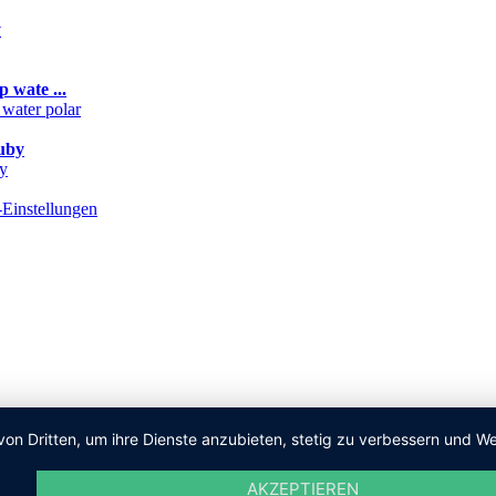
y
 wate ...
uby
Einstellungen
von Dritten, um ihre Dienste anzubieten, stetig zu verbessern und
AKZEPTIEREN