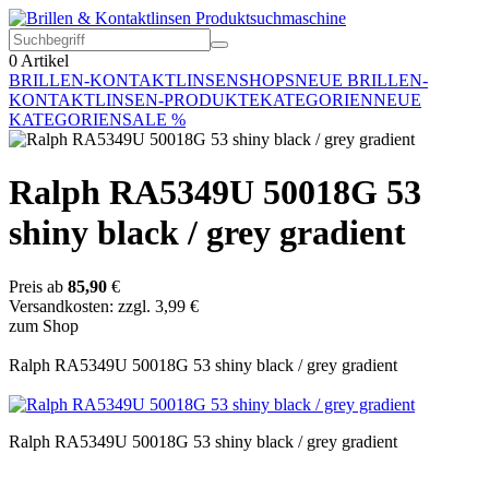
0
Artikel
BRILLEN-KONTAKTLINSEN
SHOPS
NEUE BRILLEN-
KONTAKTLINSEN-PRODUKTE
KATEGORIEN
NEUE
KATEGORIEN
SALE %
Ralph RA5349U 50018G 53
shiny black / grey gradient
Preis ab
85,90
€
Versandkosten: zzgl. 3,99 €
zum Shop
Ralph RA5349U 50018G 53 shiny black / grey gradient
Ralph RA5349U 50018G 53 shiny black / grey gradient