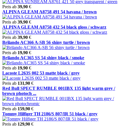
Preis ab
39,90
€
ALPINA GLEAM A8758 491 54 havana / brown
Preis ab
39,90
€
ALPINA GLEAM A8758 432 54 black gloss / schwarz
Preis ab
39,90
€
Brilando AC366 A-SB 56 shiny turtle / brown
Preis ab
19,90
€
Brilando AC365 SS 54 shiny black / smoke
Preis ab
19,90
€
Lacoste L263S 002 53 matte black / grey
Preis ab
131,90
€
Red Bull SPECT RUMBLE 001IBX 135 light warm grey /
brown photoch ...
Preis ab
159,90
€
Tommy Hilfiger TH 2186/S 807/IR 51 black / grey
Preis ab
129,90
€