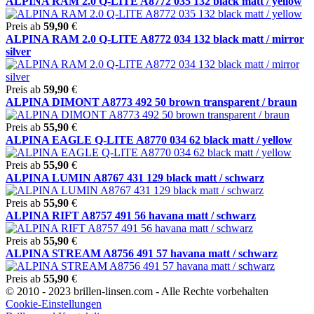
ALPINA RAM 2.0 Q-LITE A8772 035 132 black matt / yellow
Preis ab
59,90
€
ALPINA RAM 2.0 Q-LITE A8772 034 132 black matt / mirror
silver
Preis ab
59,90
€
ALPINA DIMONT A8773 492 50 brown transparent / braun
Preis ab
55,90
€
ALPINA EAGLE Q-LITE A8770 034 62 black matt / yellow
Preis ab
55,90
€
ALPINA LUMIN A8767 431 129 black matt / schwarz
Preis ab
55,90
€
ALPINA RIFT A8757 491 56 havana matt / schwarz
Preis ab
55,90
€
ALPINA STREAM A8756 491 57 havana matt / schwarz
Preis ab
55,90
€
© 2010 - 2023 brillen-linsen.com - Alle Rechte vorbehalten
Cookie-Einstellungen