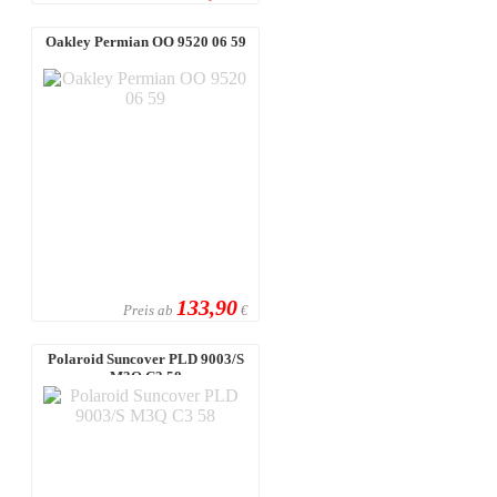
Oakley Permian OO 9520 06 59
133,90
Preis ab
€
Polaroid Suncover PLD 9003/S
M3Q C3 58