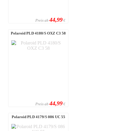
44,99
Preis ab
€
Polaroid PLD 4180/S OXZ C3 58
44,99
Preis ab
€
Polaroid PLD 4179/S 086 UC 55