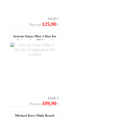
131,97
€
125,90
Preis ab
€
Acuvue Oasys Max 1-Day for
Astigmatism (90 Linsen)
114,87
€
109,90
Preis ab
€
Michael Kors Nikki Beach