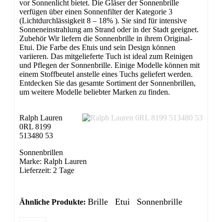
vor Sonnenlicht bietet. Die Gläser der Sonnenbrille
verfügen über einen Sonnenfilter der Kategorie 3
(Lichtdurchlässig­keit 8 – 18% ). Sie sind für intensive
Sonneneinstrahlung am Strand oder in der Stadt geeignet.
Zubehör Wir liefern die Sonnenbrille in ihrem Original-
Etui. Die Farbe des Etuis und sein Design können
variieren. Das mitgelieferte Tuch ist ideal zum Reinigen
und Pflegen der Sonnenbrille. Einige Modelle können mit
einem Stoffbeutel anstelle eines Tuchs geliefert werden.
Entdecken Sie das gesamte Sortiment der Sonnenbrillen,
um weitere Modelle beliebter Marken zu finden.
Ralph Lauren
0RL 8199
513480 53
Sonnenbrillen
Marke: Ralph Lauren
Lieferzeit: 2 Tage
Brille
Etui
Sonnenbrille
Ähnliche Produkte: