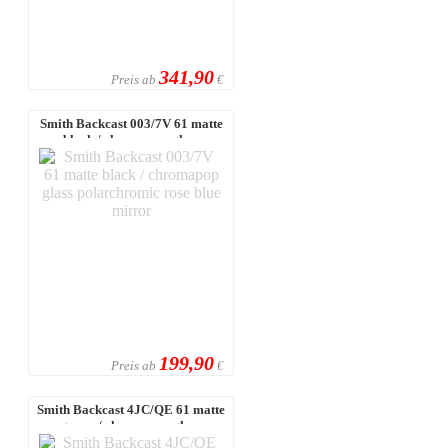
341,90
Preis ab
€
Smith Backcast 003/7V 61 matte
black / chromapop glass
polarchro ...
199,90
Preis ab
€
Smith Backcast 4JC/QE 61 matte
gravy / chromapop glass
polarized ...