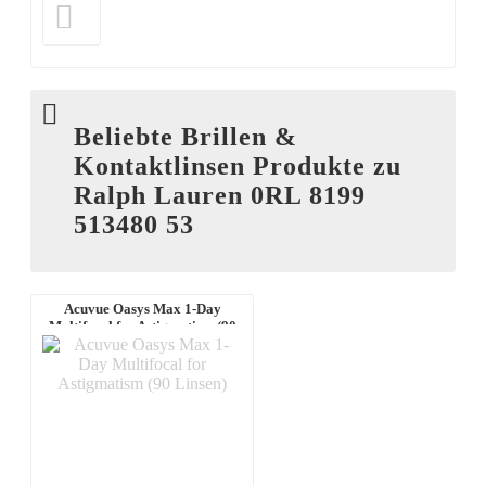
Beliebte Brillen &
Kontaktlinsen Produkte zu
Ralph Lauren 0RL 8199
513480 53
Acuvue Oasys Max 1-Day
Multifocal for Astigmatism (90
Linsen)