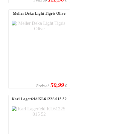
Preis ab
€
Meller Deka Light Tigris Olive
50,99
Preis ab
€
Karl Lagerfeld KL6122S 015 52