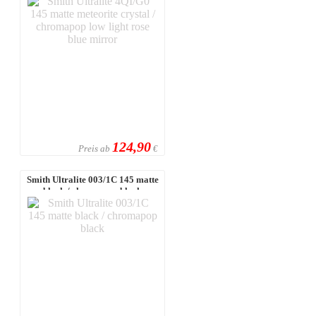
124,90
Preis ab
€
Smith Ultralite 003/1C 145 matte
black / chromapop black