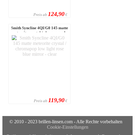
124,90
Preis ab
€
Smith Syncline 4QI/G0 145 matte
meteorite crystal / chromapop lo
...
119,90
Preis ab
€
© 2010 - 2023 brillen-linsen.com - Alle Rechte vorbehalten
Cookie-Einstellungen