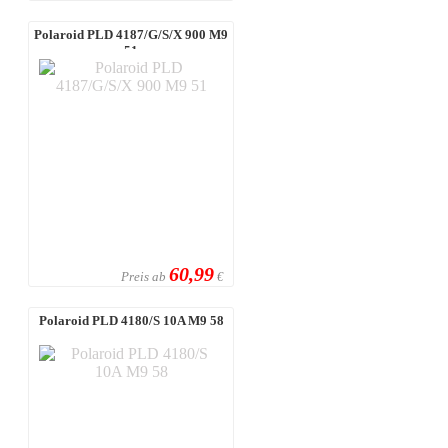
Polaroid PLD 4187/G/S/X 900 M9
51
60,99
Preis ab
€
Polaroid PLD 4180/S 10A M9 58