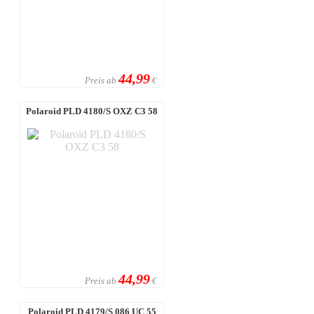
44,99
Preis ab
€
Polaroid PLD 4180/S OXZ C3 58
44,99
Preis ab
€
Polaroid PLD 4179/S 086 UC 55