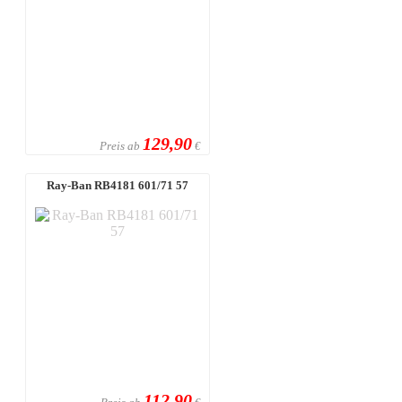
129,90
Preis ab
€
Ray-Ban RB4181 601/71 57
112,90