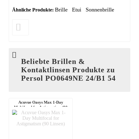
Brille
Etui
Sonnenbrille
Ähnliche Produkte:
Beliebte Brillen &
Kontaktlinsen Produkte zu
Persol PO0649NE 24/B1 54
Acuvue Oasys Max 1-Day
Multifocal for Astigmatism (90
Linsen)