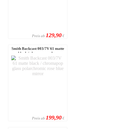
129,90
Preis ab
€
Smith Backcast 003/7V 61 matte
black / chromapop glass
polarchro ...
199,90
Preis ab
€