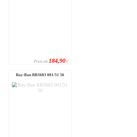
184,90
Preis ab
€
Ray-Ban RB3683 001/51 56