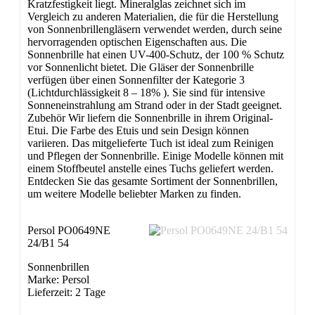
Kratzfestigkeit liegt. Mineralglas zeichnet sich im
Vergleich zu anderen Materialien, die für die Herstellung
von Sonnenbrillen­gläsern verwendet werden, durch seine
hervorragenden optischen Eigenschaften aus. Die
Sonnenbrille hat einen UV-400-Schutz, der 100 % Schutz
vor Sonnenlicht bietet. Die Gläser der Sonnenbrille
verfügen über einen Sonnenfilter der Kategorie 3
(Lichtdurchlässig­keit 8 – 18% ). Sie sind für intensive
Sonneneinstrahlung am Strand oder in der Stadt geeignet.
Zubehör Wir liefern die Sonnenbrille in ihrem Original-
Etui. Die Farbe des Etuis und sein Design können
variieren. Das mitgelieferte Tuch ist ideal zum Reinigen
und Pflegen der Sonnenbrille. Einige Modelle können mit
einem Stoffbeutel anstelle eines Tuchs geliefert werden.
Entdecken Sie das gesamte Sortiment der Sonnenbrillen,
um weitere Modelle beliebter Marken zu finden.
Persol PO0649NE
24/B1 54
Sonnenbrillen
Marke: Persol
Lieferzeit: 2 Tage