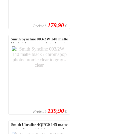
179,90
Preis ab
€
Smith Syncline 003/2W 140 matte
black / chromapop photochromic
c ...
139,90
Preis ab
€
Smith Ultralite 4QI/G0 145 matte
meteorite crystal / chromapop l ...