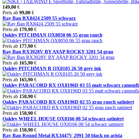
149,00
€
Preis ab
99,00
€
Ray Ban RX8424 2509 55 schwarz
Preis ab
179,90
€
Oakley PITCHMAN OX8050 06 55 grau rauch
Preis ab
177,90
€
Ray Ban RX3928V BY A$AP ROCKY 3201 54 grau
Preis ab
165,90
€
Oakley PITCHMAN R OX8105 26 50 grey ink
Preis ab
165,90
€
Oakley PARACORD RX OX8196D 03 55 matt schwarz camoufl
Preis ab
158,90
€
Oakley PARACORD RX OX8196D 02 55 grau rauch satiniert
Preis ab
158,90
€
Oakley WHEEL HOUSE OX8166 08 54 schwarz satiniert
Preis ab
158,90
€
Ray Ban Round Metal RX3447V 2991 50 black on arista