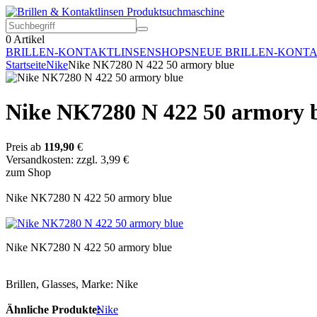
0
Artikel
BRILLEN-KONTAKTLINSEN
SHOPS
NEUE BRILLEN-KONT
Startseite
Nike
Nike NK7280 N 422 50 armory blue
Nike NK7280 N 422 50 armory 
Preis ab
119,90
€
Versandkosten: zzgl. 3,99 €
zum Shop
Nike NK7280 N 422 50 armory blue
Nike NK7280 N 422 50 armory blue
Brillen, Glasses, Marke: Nike
Ähnliche Produkte:
Nike