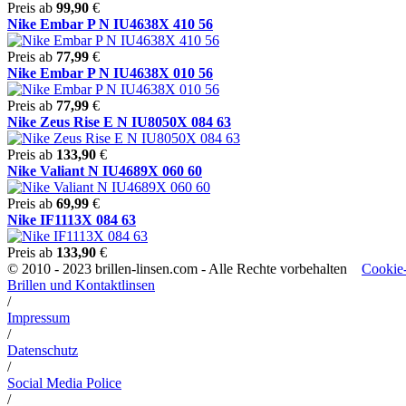
Preis ab
99,90
€
Nike Embar P N IU4638X 410 56
Preis ab
77,99
€
Nike Embar P N IU4638X 010 56
Preis ab
77,99
€
Nike Zeus Rise E N IU8050X 084 63
Preis ab
133,90
€
Nike Valiant N IU4689X 060 60
Preis ab
69,99
€
Nike IF1113X 084 63
Preis ab
133,90
€
© 2010 - 2023 brillen-linsen.com - Alle Rechte vorbehalten
Cookie-
Brillen und Kontaktlinsen
/
Impressum
/
Datenschutz
/
Social Media Police
/