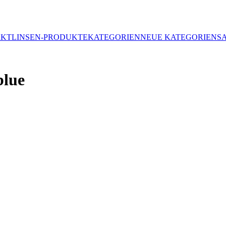
AKTLINSEN-PRODUKTE
KATEGORIEN
NEUE KATEGORIEN
S
blue