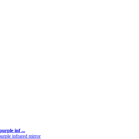
ple inf ...