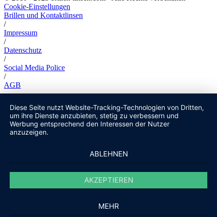
Cookie-Einstellungen
Brillen und Kontaktlinsen
/
Impressum
/
Datenschutz
/
Social Media Police
/
AGB
Diese Seite nutzt Website-Tracking-Technologien von Dritten,
um ihre Dienste anzubieten, stetig zu verbessern und
Werbung entsprechend den Interessen der Nutzer
anzuzeigen.
ABLEHNEN
AKZEPTIEREN
MEHR