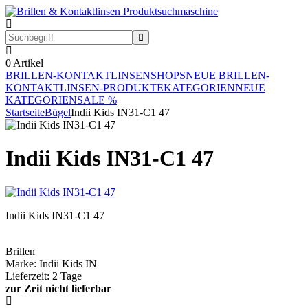
0
Artikel
BRILLEN-KONTAKTLINSEN
SHOPS
NEUE BRILLEN-
KONTAKTLINSEN-PRODUKTE
KATEGORIEN
NEUE
KATEGORIEN
SALE %
Startseite
Bügel
Indii Kids IN31-C1 47
Indii Kids IN31-C1 47
Indii Kids IN31-C1 47
Brillen
Marke: Indii Kids IN
Lieferzeit: 2 Tage
zur Zeit nicht lieferbar