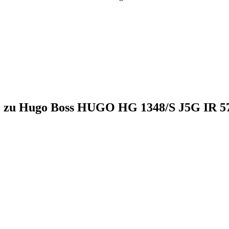
kte zu Hugo Boss HUGO HG 1348/S J5G IR 5