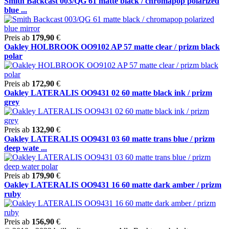
Smith Backcast 003/QG 61 matte black / chromapop polarized
blue ...
Preis ab
179,90
€
Oakley HOLBROOK OO9102 AP 57 matte clear / prizm black
polar
Preis ab
172,90
€
Oakley LATERALIS OO9431 02 60 matte black ink / prizm
grey
Preis ab
132,90
€
Oakley LATERALIS OO9431 03 60 matte trans blue / prizm
deep wate ...
Preis ab
179,90
€
Oakley LATERALIS OO9431 16 60 matte dark amber / prizm
ruby
Preis ab
156,90
€