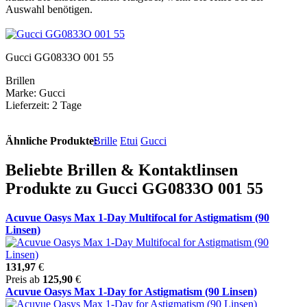
Auswahl benötigen.
Gucci GG0833O 001 55
Brillen
Marke: Gucci
Lieferzeit: 2 Tage
Ähnliche Produkte:
Brille
Etui
Gucci
Beliebte Brillen & Kontaktlinsen
Produkte zu Gucci GG0833O 001 55
Acuvue Oasys Max 1-Day Multifocal for Astigmatism (90
Linsen)
131,97
€
Preis ab
125,90
€
Acuvue Oasys Max 1-Day for Astigmatism (90 Linsen)