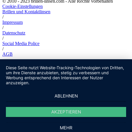
© 2010 - 2023 brillen-linsen.com - Alle Rechte vorbehalten
Cookie-Einstellungen
Brillen und Kontaktlinsen
/
Impressum
/
Datenschutz
/
Social Media Police
/
AGB
Diese Seite nutzt Website-Tracking-Technologien von Dritten,
um ihre Dienste anzubieten, stetig zu verbessern und
Werbung entsprechend den Interessen der Nutzer
anzuzeigen.
ABLEHNEN
AKZEPTIEREN
MEHR