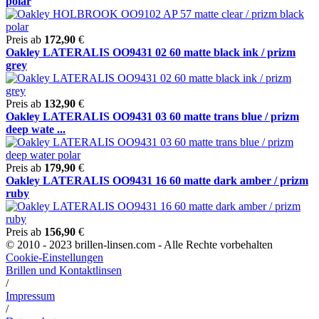
polar
Preis ab
172,90
€
Oakley LATERALIS OO9431 02 60 matte black ink / prizm
grey
Preis ab
132,90
€
Oakley LATERALIS OO9431 03 60 matte trans blue / prizm
deep wate ...
Preis ab
179,90
€
Oakley LATERALIS OO9431 16 60 matte dark amber / prizm
ruby
Preis ab
156,90
€
© 2010 - 2023 brillen-linsen.com - Alle Rechte vorbehalten
Cookie-Einstellungen
Brillen und Kontaktlinsen
/
Impressum
/