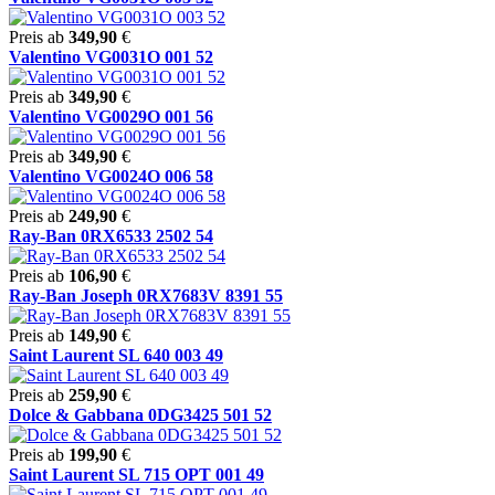
Preis ab
349,90
€
Valentino VG0031O 001 52
Preis ab
349,90
€
Valentino VG0029O 001 56
Preis ab
349,90
€
Valentino VG0024O 006 58
Preis ab
249,90
€
Ray-Ban 0RX6533 2502 54
Preis ab
106,90
€
Ray-Ban Joseph 0RX7683V 8391 55
Preis ab
149,90
€
Saint Laurent SL 640 003 49
Preis ab
259,90
€
Dolce & Gabbana 0DG3425 501 52
Preis ab
199,90
€
Saint Laurent SL 715 OPT 001 49