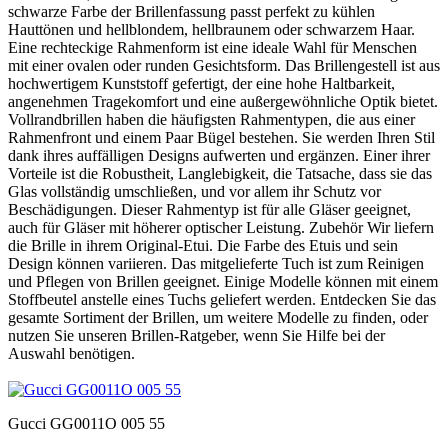
schwarze Farbe der Brillenfassung passt perfekt zu kühlen
Hauttönen und hellblondem, hellbraunem oder schwarzem Haar.
Eine rechteckige Rahmenform ist eine ideale Wahl für Menschen
mit einer ovalen oder runden Gesichtsform. Das Brillengestell ist aus
hochwertigem Kunststoff gefertigt, der eine hohe Haltbarkeit,
angenehmen Tragekomfort und eine außergewöhnliche Optik bietet.
Vollrandbrillen haben die häufigsten Rahmentypen, die aus einer
Rahmenfront und einem Paar Bügel bestehen. Sie werden Ihren Stil
dank ihres auffälligen Designs aufwerten und ergänzen. Einer ihrer
Vorteile ist die Robustheit, Langlebigkeit, die Tatsache, dass sie das
Glas vollständig umschließen, und vor allem ihr Schutz vor
Beschädigungen. Dieser Rahmentyp ist für alle Gläser geeignet,
auch für Gläser mit höherer optischer Leistung. Zubehör Wir liefern
die Brille in ihrem Original-Etui. Die Farbe des Etuis und sein
Design können variieren. Das mitgelieferte Tuch ist zum Reinigen
und Pflegen von Brillen geeignet. Einige Modelle können mit einem
Stoffbeutel anstelle eines Tuchs geliefert werden. Entdecken Sie das
gesamte Sortiment der Brillen, um weitere Modelle zu finden, oder
nutzen Sie unseren Brillen-Ratgeber, wenn Sie Hilfe bei der
Auswahl benötigen.
Gucci GG0011O 005 55