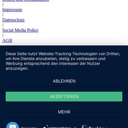
/
Impressum
/
Datenschutz
/
Social Media Police
/
AGB
Diese Seite nutzt Website-Tracking-Technologien von Dritten,
um ihre Dienste anzubieten, stetig zu verbessern und
Werbung entsprechend den Interessen der Nutzer
anzuzeigen.
ABLEHNEN
AKZEPTIEREN
MEHR
Powered by
&