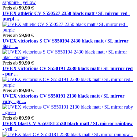
Preis ab
99,90
€
UVEX athletic CV S550527 2350 black matt / SL mirror red -
purpl ...
Preis ab
59,90
€
UVEX victorious S CV S550194 2430 black matt / SL mirror
lilac - ...
Preis ab
99,90
€
UVEX victorious CV S550191 2230 black matt / SL mirror red
- pur ...
Preis ab
89,90
€
UVEX victorious CV S550191 2130 black matt / SL mirror
ruby - gr ...
Preis ab
89,90
€
UVEX blast CV S550181 2530 black matt / SL mirror rainbow
- yell ...