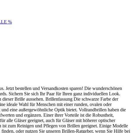
ALE %
us. Jetzt bestellen und Versandkosten sparen! Die wunderschönen
s. Sichern Sie sich Ihr Paar für Ihren ganz individuellen Look.
 dieser Brille aussehen. Brillenfassung Die schwarze Farbe der
ne ideale Wahl für Menschen mit einer runden, ovalen oder
 und eine außergewöhnliche Optik bietet. Vollrandbrillen haben die
erten und ergänzen. Einer ihrer Vorteile ist die Robustheit,
ür alle Gläser geeignet, auch für Gläser mit höherer optischer
ch ist zum Reinigen und Pflegen von Brillen geeignet. Einige Modelle
 finden, oder nutzen Sie unseren Brillen-Ratgeber, wenn Sie Hilfe bei