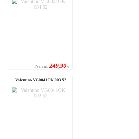
249,90
Preis ab
€
Valentino VG0041OK 003 52