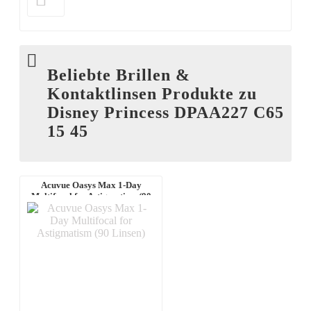
Beliebte Brillen &
Kontaktlinsen Produkte zu
Disney Princess DPAA227 C65
15 45
Acuvue Oasys Max 1-Day
Multifocal for Astigmatism (90
Linsen)