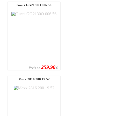
Gucci GG2130O 006 56
259,90
Preis ab
€
Mexx 2816 200 19 52