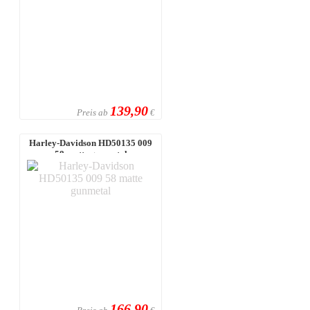
139,90
Preis ab
€
Harley-Davidson HD50135 009
58 matte gunmetal
166,90