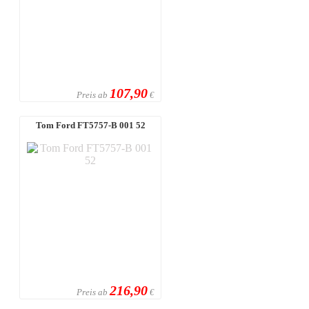
107,90
Preis ab
€
Tom Ford FT5757-B 001 52
216,90
Preis ab
€