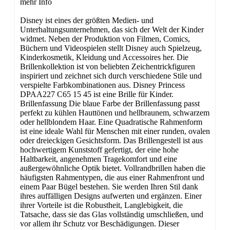
mehr Info
Disney ist eines der größten Medien- und
Unterhaltungsunternehmen, das sich der Welt der Kinder
widmet. Neben der Produktion von Filmen, Comics,
Büchern und Videospielen stellt Disney auch Spielzeug,
Kinderkosmetik, Kleidung und Accessoires her. Die
Brillenkollektion ist von beliebten Zeichentrickfiguren
inspiriert und zeichnet sich durch verschiedene Stile und
verspielte Farbkombinationen aus. Disney Princess
DPAA227 C65 15 45 ist eine Brille für Kinder.
Brillenfassung Die blaue Farbe der Brillenfassung passt
perfekt zu kühlen Hauttönen und hellbraunem, schwarzem
oder hellblondem Haar. Eine Quadratische Rahmenform
ist eine ideale Wahl für Menschen mit einer runden, ovalen
oder dreieckigen Gesichtsform. Das Brillengestell ist aus
hochwertigem Kunststoff gefertigt, der eine hohe
Haltbarkeit, angenehmen Tragekomfort und eine
außergewöhnliche Optik bietet. Vollrandbrillen haben die
häufigsten Rahmentypen, die aus einer Rahmenfront und
einem Paar Bügel bestehen. Sie werden Ihren Stil dank
ihres auffälligen Designs aufwerten und ergänzen. Einer
ihrer Vorteile ist die Robustheit, Langlebigkeit, die
Tatsache, dass sie das Glas vollständig umschließen, und
vor allem ihr Schutz vor Beschädigungen. Dieser