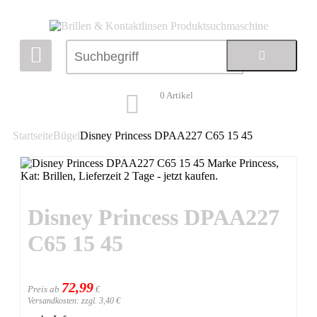
0
Artikel
Startseite
Bügel
Disney Princess DPAA227 C65 15 45
Disney Princess DPAA227
C65 15 45
72,99
Preis ab
€
Versandkosten: zzgl. 3,40 €