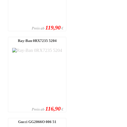
119,90
Preis ab
€
Ray-Ban 0RX7235 5204
116,90
Preis ab
€
Gucci GG2066O 006 51