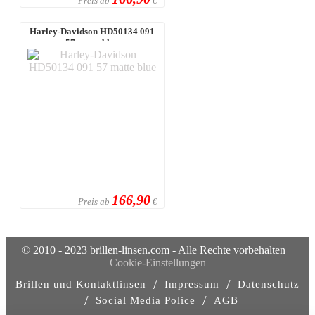
Preis ab
€
Harley-Davidson HD50134 091
57 matte blue
166,90
Preis ab
€
© 2010 - 2023 brillen-linsen.com - Alle Rechte vorbehalten
Cookie-Einstellungen
/
/
Brillen und Kontaktlinsen
Impressum
Datenschutz
/
/
Social Media Police
AGB