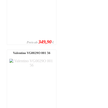
349,90
Preis ab
€
Valentino VG0029O 001 56