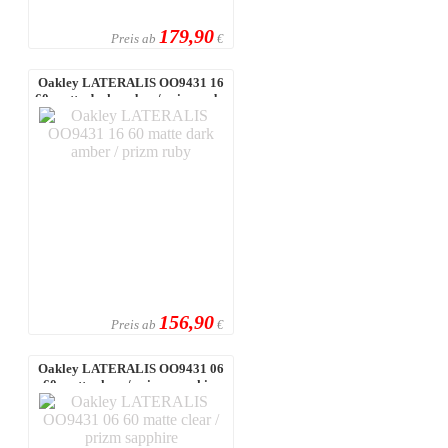
179,90
Preis ab
€
Oakley LATERALIS OO9431 16
60 matte dark amber / prizm ruby
156,90
Preis ab
€
Oakley LATERALIS OO9431 06
60 matte clear / prizm sapphire