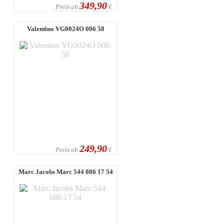
349,90
Preis ab
€
Valentino VG0024O 006 58
249,90
Preis ab
€
Marc Jacobs Marc 544 086 17 54