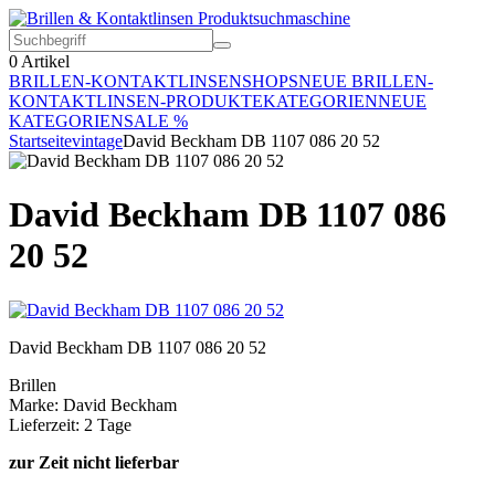
0
Artikel
BRILLEN-KONTAKTLINSEN
SHOPS
NEUE BRILLEN-
KONTAKTLINSEN-PRODUKTE
KATEGORIEN
NEUE
KATEGORIEN
SALE %
Startseite
vintage
David Beckham DB 1107 086 20 52
David Beckham DB 1107 086
20 52
David Beckham DB 1107 086 20 52
Brillen
Marke: David Beckham
Lieferzeit: 2 Tage
zur Zeit nicht lieferbar