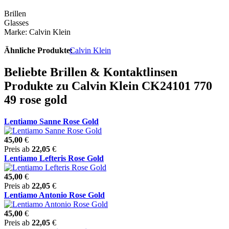
Brillen
Glasses
Marke: Calvin Klein
Ähnliche Produkte:
Calvin Klein
Beliebte Brillen & Kontaktlinsen
Produkte zu Calvin Klein CK24101 770
49 rose gold
Lentiamo Sanne Rose Gold
45,00
€
Preis ab
22,05
€
Lentiamo Lefteris Rose Gold
45,00
€
Preis ab
22,05
€
Lentiamo Antonio Rose Gold
45,00
€
Preis ab
22,05
€