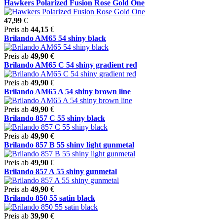
Hawkers Polarized Fusion Rose Gold One
47,99
€
Preis ab
44,15
€
Brilando AM65 54 shiny black
Preis ab
49,90
€
Brilando AM65 C 54 shiny gradient red
Preis ab
49,90
€
Brilando AM65 A 54 shiny brown line
Preis ab
49,90
€
Brilando 857 C 55 shiny black
Preis ab
49,90
€
Brilando 857 B 55 shiny light gunmetal
Preis ab
49,90
€
Brilando 857 A 55 shiny gunmetal
Preis ab
49,90
€
Brilando 850 55 satin black
Preis ab
39,90
€