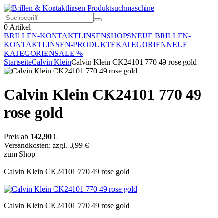
0
Artikel
BRILLEN-KONTAKTLINSEN
SHOPS
NEUE BRILLEN-
KONTAKTLINSEN-PRODUKTE
KATEGORIEN
NEUE
KATEGORIEN
SALE %
Startseite
Calvin Klein
Calvin Klein CK24101 770 49 rose gold
Calvin Klein CK24101 770 49
rose gold
Preis ab
142,90
€
Versandkosten: zzgl. 3,99 €
zum Shop
Calvin Klein CK24101 770 49 rose gold
Calvin Klein CK24101 770 49 rose gold