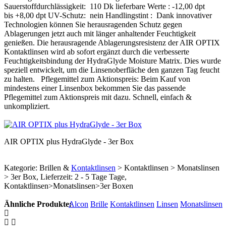
Sauerstoffdurchlässigkeit: 110 Dk lieferbare Werte : -12,00 dpt
bis +8,00 dpt UV-Schutz: nein Handlingstint : Dank innovativer
Technologien können Sie herausragenden Schutz gegen
Ablagerungen jetzt auch mit länger anhaltender Feuchtigkeit
genießen. Die herausragende Ablagerungsresistenz der AIR OPTIX
Kontaktlinsen wird ab sofort ergänzt durch die verbesserte
Feuchtigkeitsbindung der HydraGlyde Moisture Matrix. Dies wurde
speziell entwickelt, um die Linsenoberfläche den ganzen Tag feucht
zu halten. Pflegemittel zum Aktionspreis: Beim Kauf von
mindestens einer Linsenbox bekommen Sie das passende
Pflegemittel zum Aktionspreis mit dazu. Schnell, einfach &
unkompliziert.
AIR OPTIX plus HydraGlyde - 3er Box
Kategorie: Brillen &
Kontaktlinsen
> Kontaktlinsen > Monatslinsen
> 3er Box, Lieferzeit: 2 - 5 Tage Tage,
Kontaktlinsen>Monatslinsen>3er Boxen
Ähnliche Produkte:
Alcon
Brille
Kontaktlinsen
Linsen
Monatslinsen